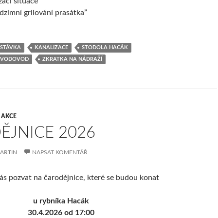
zaci situace
dzimní grilování prasátka”
STÁVKA
KANALIZACE
STODOLA HACÁK
VODOVOD
ZKRATKA NA NÁDRAŽÍ
 AKCE
ĚJNICE 2026
ARTIN
NAPSAT KOMENTÁŘ
ás pozvat na čarodějnice, které se budou konat
u rybníka Hacák
30.4.2026 od 17:00